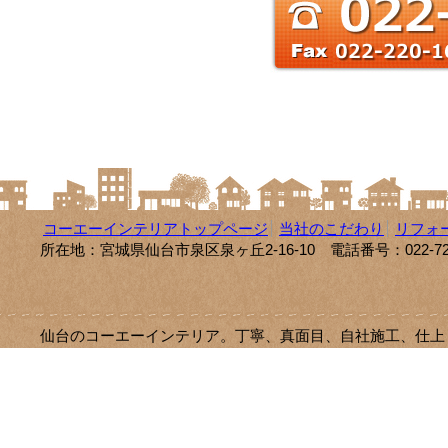
コーエーインテリアトップページ
当社のこだわり
リフォ
所在地：宮城県仙台市泉区泉ヶ丘2-16-10 電話番号：022-725
仙台のコーエーインテリア。丁寧、真面目、自社施工、仕上