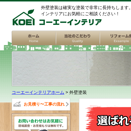
外壁塗装は確実な塗装で非常に長持ちします
インテリアにお気軽にご相談ください！
コーエーインテリアホーム
> 外壁塗装
お見積り〜工事の流れ