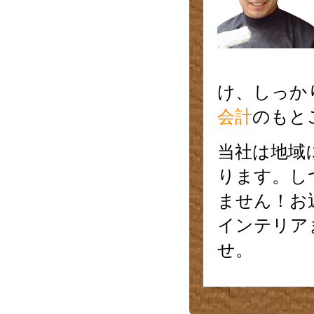
け、しっか
会計
のもと
当社は地域
ります。し
ません！お
インテリア
せ。